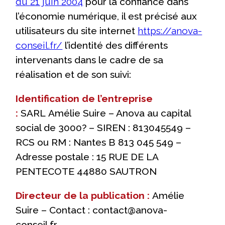
du 21 juin 2004
pour la confiance dans
l’économie numérique, il est précisé aux
utilisateurs du site internet
https://anova-
conseil.fr/
l’identité des différents
intervenants dans le cadre de sa
réalisation et de son suivi:
Identification de l’entreprise
:
SARL Amélie Suire – Anova au capital
social de 3000? – SIREN : 813045549 –
RCS ou RM : Nantes B 813 045 549 –
Adresse postale : 15 RUE DE LA
PENTECOTE 44880 SAUTRON
Directeur de la publication :
Amélie
Suire – Contact : contact@anova-
conseil.fr.