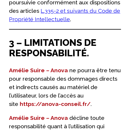
poursuivie conformément aux dispositions
des articles
L.335-2 et suivants du Code de
Propriété Intellectuelle
.
3 – LIMITATIONS DE
RESPONSABILITÉ.
Amélie Suire – Anova
ne pourra être tenu
pour responsable des dommages directs
et indirects causés au matériel de
l’utilisateur, lors de l’accès au
site
https://anova-conseil.fr/
.
Amélie Suire – Anova
décline toute
responsabilité quant à l’utilisation qui