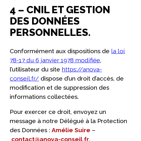
4 – CNIL ET GESTION
DES DONNÉES
PERSONNELLES.
Conformément aux dispositions de
la loi
78-17 du 6 janvier 1978 modifiée
,
l’utilisateur du site
https://anova-
conseil.fr/
dispose d’un droit d’accès, de
modification et de suppression des
informations collectées.
Pour exercer ce droit, envoyez un
message à notre Délégué à la Protection
des Données :
Amélie Suire
–
contact@anova-conseil.fr
.