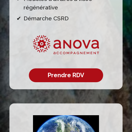
régénérative
Démarche CSRD
Prendre RDV