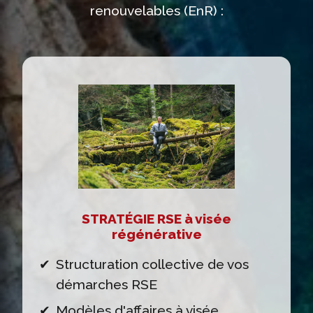
renouvelables (EnR) :
STRATÉGIE RSE à visée
régénérative
Structuration collective de vos
démarches RSE
Modèles d'affaires à visée