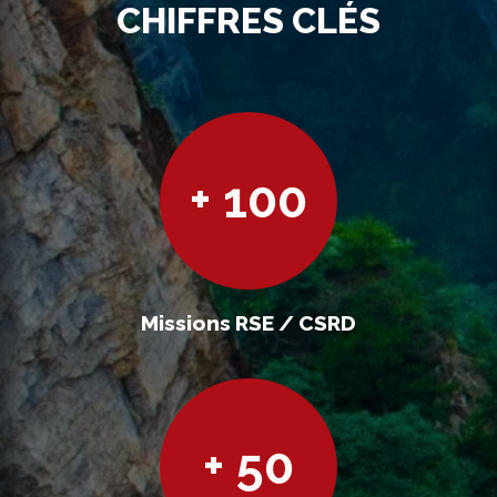
CHIFFRES CLÉS
+ 100
Missions RSE / CSRD
+ 50