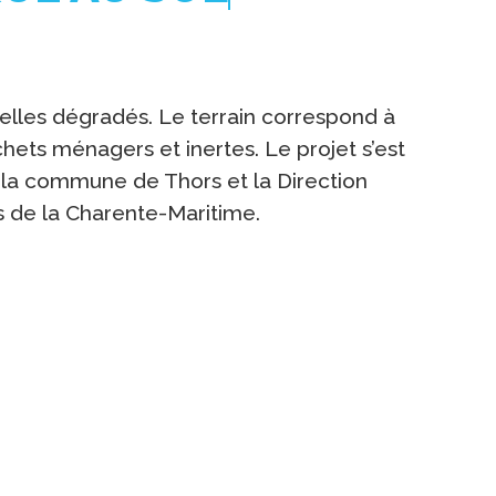
celles dégradés. Le terrain correspond à
ets ménagers et inertes. Le projet s’est
 la commune de Thors et la Direction
s de la Charente-Maritime.