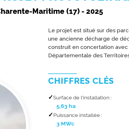
harente-Maritime (17) - 2025
Le projet est situé sur des par
une ancienne décharge de déch
construit en concertation avec
Départementale des Territoire
CHIFFRES CLÉS
Surface de l'installation :
5,63 ha
Puissance installée :
3 MWc