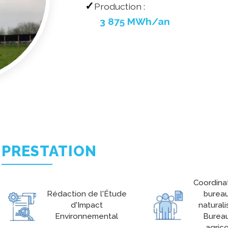
Production :
3 875 MWh/an
PRESTATION
Coordina
Rédaction de l'Étude
burea
d'Impact
naturali
Environnemental
Bureau
agric