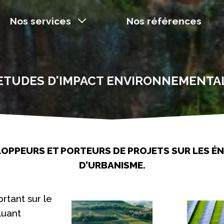
Nos services
Nos références
ETUDES D'IMPACT ENVIRONNEMENTA
LOPPEURS ET PORTEURS DE PROJETS SUR LES É
D’URBANISME.
ortant sur le
luant