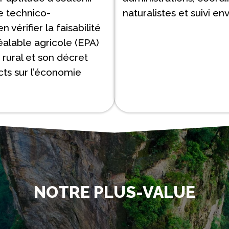
e technico-
naturalistes et suivi e
vérifier la faisabilité
réalable agricole (EPA)
 rural et son décret
acts sur l’économie
NOTRE PLUS-VALUE