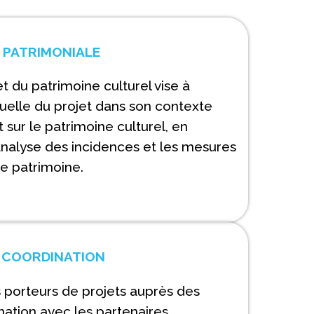
 PATRIMONIALE
 du patrimoine culturel vise à
isuelle du projet dans son contexte
sur le patrimoine culturel, en
, l’analyse des incidences et les mesures
le patrimoine.
 COORDINATION
orteurs de projets auprès des
nation avec les partenaires