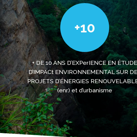
+10
+ DE 10 ANS D’EXPerIENCE EN ÉTUD
D’IMPACt ENVIRONNEMENTAL SUR D
PROJETS D’ÉNERGIES RENOUVELABL
(enr) et d’urbanisme