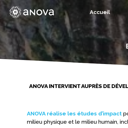
Accueil
ANOVA INTERVIENT AUPRÈS DE DÉVE
ANOVA réalise les études d’impact
p
milieu physique et le milieu humain, inc