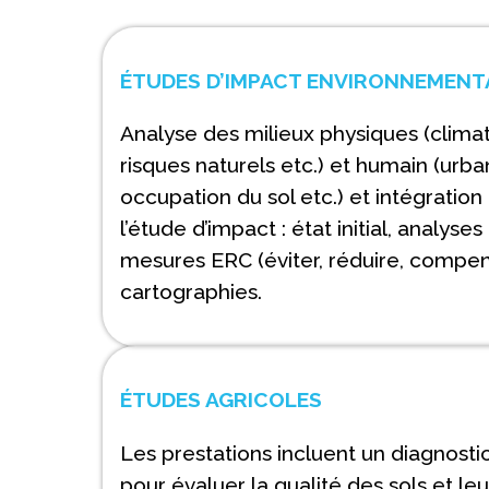
ÉTUDES D’IMPACT ENVIRONNEMENT
Analyse des milieux physiques (climat
risques naturels etc.) et humain (urba
occupation du sol etc.) et intégration
l’étude d’impact : état initial, analyse
mesures ERC (éviter, réduire, compens
cartographies.
ÉTUDES AGRICOLES
Les prestations incluent un diagnost
pour évaluer la qualité des sols et le