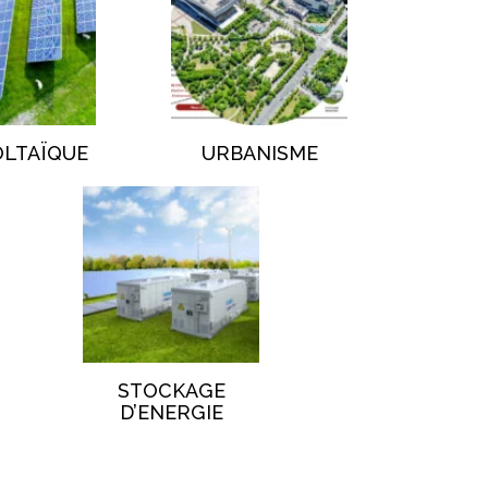
OLTAÏQUE
URBANISME
STOCKAGE
D’ENERGIE