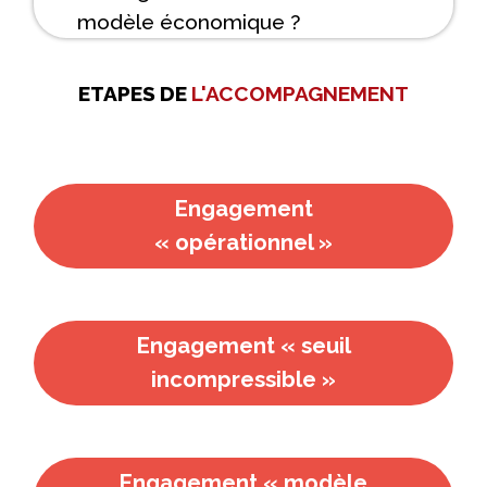
modèle économique ?
ETAPES DE
L'ACCOMPAGNEMENT
Engagement
« opérationnel »
Engagement « seuil
incompressible »
Engagement « modèle