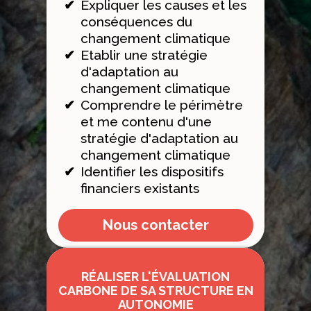
Expliquer les causes et les
conséquences du
changement climatique
Etablir une stratégie
d'adaptation au
changement climatique
Comprendre le périmètre
et me contenu d'une
stratégie d'adaptation au
changement climatique
Identifier les dispositifs
financiers existants
Nous contacter
RÉALISER L'ÉVALUATION
CARBONE DE SA STRUCTURE EN
AUTONOMIE