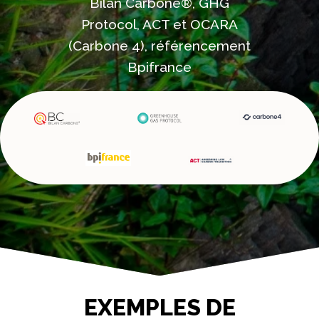
Bilan Carbone®, GHG
Protocol, ACT et OCARA
(Carbone 4), référencement
Bpifrance
EXEMPLES DE