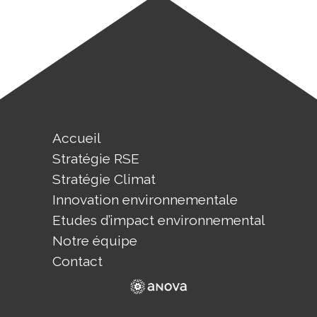
Accueil
Stratégie RSE
Stratégie Climat
Innovation environnementale
Etudes d’impact environnemental
Notre équipe
Contact