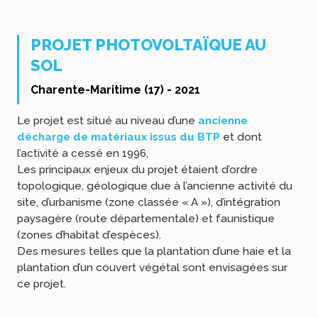
PROJET PHOTOVOLTAÏQUE AU
SOL
Charente-Maritime (17) - 2021
Le projet est situé au niveau d’une
ancienne
décharge de matériaux issus du BTP
et dont
l’activité a cessé en 1996,
Les principaux enjeux du projet étaient d’ordre
topologique, géologique due à l’ancienne activité du
site, d’urbanisme (zone classée « A »), d’intégration
paysagère (route départementale) et faunistique
(zones d’habitat d’espèces).
Des mesures telles que la plantation d’une haie et la
plantation d’un couvert végétal sont envisagées sur
ce projet.