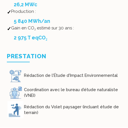
26,2 MWc
Production :
5 840 MWh/an
Gain en CO₂ estimé sur 30 ans :
2 975 T eqCO₂
PRESTATION
Rédaction de l'Étude d'Impact Environnemental
Coordination avec le bureau d’étude naturaliste
(VNEI)
Rédaction du Volet paysager (incluant étude de
terrain)